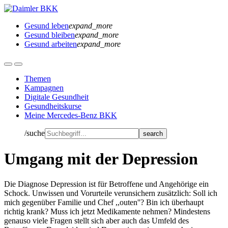
Gesund leben
expand_more
Gesund bleiben
expand_more
Gesund arbeiten
expand_more
Themen
Kampagnen
Digitale Gesundheit
Gesundheitskurse
Meine Mercedes-Benz BKK
/suche
Umgang mit der Depression
Die Diagnose Depression ist für Betroffene und Angehörige ein
Schock. Unwissen und Vorurteile verunsichern zusätzlich: Soll ich
mich gegenüber Familie und Chef ,,outen''? Bin ich überhaupt
richtig krank? Muss ich jetzt Medikamente nehmen? Mindestens
genauso viele Fragen stellt sich aber auch das Umfeld des