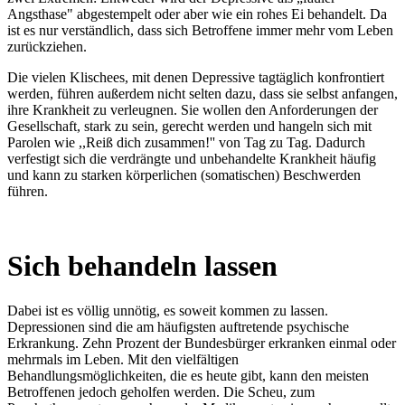
Angsthase" abgestempelt oder aber wie ein rohes Ei behandelt. Da
ist es nur verständlich, dass sich Betroffene immer mehr vom Leben
zurückziehen.
Die vielen Klischees, mit denen Depressive tagtäglich konfrontiert
werden, führen außerdem nicht selten dazu, dass sie selbst anfangen,
ihre Krankheit zu verleugnen. Sie wollen den Anforderungen der
Gesellschaft, stark zu sein, gerecht werden und hangeln sich mit
Parolen wie ,,Reiß dich zusammen!'' von Tag zu Tag. Dadurch
verfestigt sich die verdrängte und unbehandelte Krankheit häufig
und kann zu starken körperlichen (somatischen) Beschwerden
führen.
Sich behandeln lassen
Dabei ist es völlig unnötig, es soweit kommen zu lassen.
Depressionen sind die am häufigsten auftretende psychische
Erkrankung. Zehn Prozent der Bundesbürger erkranken einmal oder
mehrmals im Leben. Mit den vielfältigen
Behandlungsmöglichkeiten, die es heute gibt, kann den meisten
Betroffenen jedoch geholfen werden. Die Scheu, zum