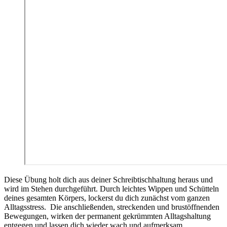
Diese Übung holt dich aus deiner Schreibtischhaltung heraus und
wird im Stehen durchgeführt. Durch leichtes Wippen und Schütteln
deines gesamten Körpers, lockerst du dich zunächst vom ganzen
Alltagsstress. Die anschließenden, streckenden und brustöffnenden
Bewegungen, wirken der permanent gekrümmten Alltagshaltung
entgegen und lassen dich wieder wach und aufmerksam