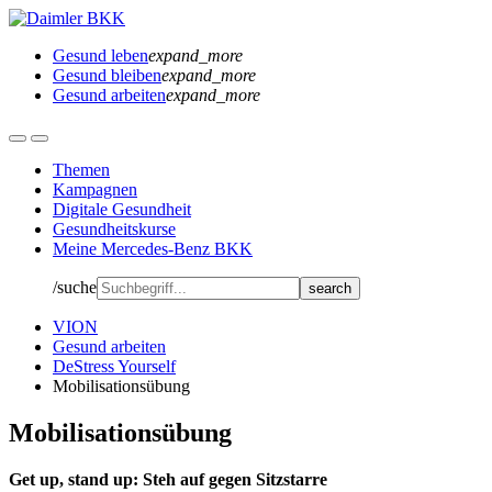
Gesund leben
expand_more
Gesund bleiben
expand_more
Gesund arbeiten
expand_more
Themen
Kampagnen
Digitale Gesundheit
Gesundheitskurse
Meine Mercedes-Benz BKK
/suche
VION
Gesund arbeiten
DeStress Yourself
Mobilisationsübung
Mobilisationsübung
Get up, stand up: Steh auf gegen Sitzstarre