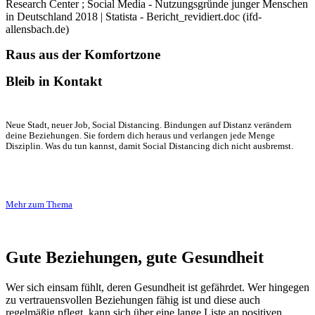
Research Center ; Social Media - Nutzungsgründe junger Menschen
in Deutschland 2018 | Statista - Bericht_revidiert.doc (ifd-
allensbach.de)
Raus aus der Komfortzone
Bleib in Kontakt
Neue Stadt, neuer Job, Social Distancing. Bindungen auf Distanz verändern
deine Beziehungen. Sie fordern dich heraus und verlangen jede Menge
Disziplin. Was du tun kannst, damit Social Distancing dich nicht ausbremst.
Mehr zum Thema
Gute Beziehungen, gute Gesundheit
Wer sich einsam fühlt, deren Gesundheit ist gefährdet. Wer hingegen
zu vertrauensvollen Beziehungen fähig ist und diese auch
regelmäßig pflegt, kann sich über eine lange Liste an positiven