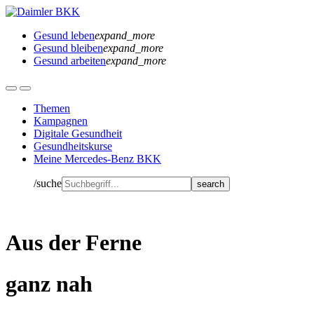
Gesund leben
expand_more
Gesund bleiben
expand_more
Gesund arbeiten
expand_more
Themen
Kampagnen
Digitale Gesundheit
Gesundheitskurse
Meine Mercedes-Benz BKK
/suche
Aus der Ferne
ganz nah