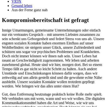
VION
Gesund leben
Aus der Ferne ganz nah
Kompromissbereitschaft ist gefragt
Innige Umarmungen, gemeinsame Unternehmungen oder einfach
nur ein vertrautes Gespräch – mit unseren Liebsten zusammen zu
sein schenkt uns Geborgenheit und federt Stress von uns ab. Unsere
engsten sozialen Kontakte haben enormen Einfluss auf unser
Wohlbefinden: sie steigern unser Glück, unsere Zufriedenheit und
schützen uns sogar vor psychischen Problemen und Krankheiten.
Doch nicht immer können wir ihnen nah sein. Unser Leben hat
rasant an Geschwindigkeit zugenommen. Wir leben und arbeiten
zunehmend global. Heute sind wir hier, morgen dort. Bei so einem
Tempo fällt es gar nicht so leicht Schritt zu halten. Auch andere
Umstände und Einschränkungen können dafür sorgen, dass wir
zeitweilig auf uns allein gestellt sind und die gewohnte echte Nähe
ausbleibt. Unsere sozialen Kontakte wollen trotzdem gepflegt
werden. Wie bringen wir das alles unter einen Hut?
Gut, dass Entfernung heutzutage praktisch keine Rolle mehr spielt.
Wir verbinden uns mit wem, wann und wo wir wollen. Die digitalen
Kommunikationsmittel haben die Art und Weise, wie wir uns