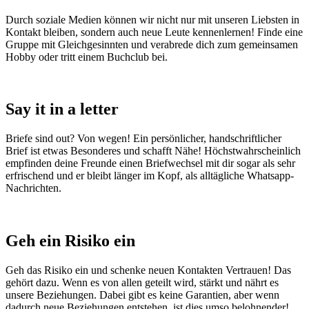
Durch soziale Medien können wir nicht nur mit unseren Liebsten in
Kontakt bleiben, sondern auch neue Leute kennenlernen! Finde eine
Gruppe mit Gleichgesinnten und verabrede dich zum gemeinsamen
Hobby oder tritt einem Buchclub bei.
Say it in a letter
Briefe sind out? Von wegen! Ein persönlicher, handschriftlicher
Brief ist etwas Besonderes und schafft Nähe! Höchstwahrscheinlich
empfinden deine Freunde einen Briefwechsel mit dir sogar als sehr
erfrischend und er bleibt länger im Kopf, als alltägliche Whatsapp-
Nachrichten.
Geh ein Risiko ein
Geh das Risiko ein und schenke neuen Kontakten Vertrauen! Das
gehört dazu. Wenn es von allen geteilt wird, stärkt und nährt es
unsere Beziehungen. Dabei gibt es keine Garantien, aber wenn
dadurch neue Beziehungen entstehen, ist dies umso belohnender!