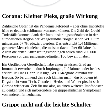
Corona: Kleiner Pieks, große Wirkung
Zahlreiche Opfer hat die Pandemie gefordert – aber ohne Impfstoffe
hätte es deutlich schlimmer kommen können. Die Zahl der Covid-
Todesfälle konnten dank der Immunisierungsmaßnahmen in der
europäischen Region der Weltgesundheitsorganisation WHO um
mindestens 57 % reduziert werden. Das entspricht 1,4 Millionen
geretteter Menschenleben, die meisten davon über 60 Jahre alt.
Allein die ersten Auffrischungsimpfungen sollen rund 700.000
Personen vor dem pandemiebedingten Tod bewahrt haben.
Ein Großteil der Gesellschaft habe einen gewissen Grad an
Immunität erworben – durch Impfungen, Infektionen oder beides,
erklärt Dr. Hans Henri P. Kluge, WHO-Regionaldirektor für
Europa. So beruhigend das auch klingen mag – das Problem ist
längst nicht vom Tisch. Gerade in Herbst und Winter pirscht sich
Corona wieder an. Zeit für uns also, an einen weiteren Impfbooster
zu denken und sich insbesondere bei grippeähnlichen Symptomen
von anderen fernzuhalten.
Grippe nicht auf die leichte Schulter