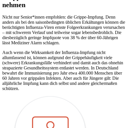
nehmen
Nicht nur Senior*innen empfohlen: die Grippe-Impfung. Denn
anders als bei den saisonbedingten üblichen Erkältungen können die
berüchtigten Influenza-Viren ernste Folgeerkrankungen verursachen
– mit schwerem Verlauf und teilweise sogar lebensbedrohlich. Die
diesbezüglich geringe Impfquote von 38 % der über 60-Jährigen
lässt Mediziner Alarm schlagen.
Auch wenn die Wirksamkeit der Influenza-Impfung nicht
allumfassend ist, können aufgrund der Grippehäufigkeit viele
(schwere) Erkrankungsfälle verhindert und damit auch das ohnehin
strapazierte Gesundheitssystem entlastet werden. In Deutschland
bewahrt die Immunisierung pro Jahr etwa 400.000 Menschen über
60 Jahren vor grippalen Infekten. Aber auch für Jüngere gilt: Die
alljährliche Impfung kann dich selbst und andere gleichermaßen
schützen.