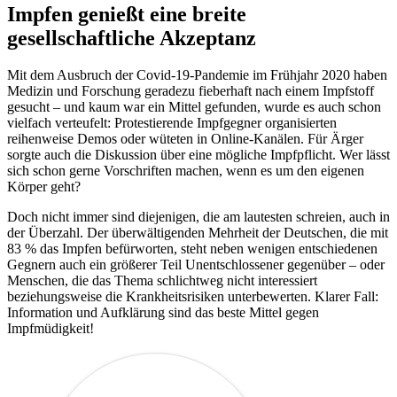
Impfen genießt eine breite
gesellschaftliche Akzeptanz
Mit dem Ausbruch der Covid-19-Pandemie im Frühjahr 2020 haben
Medizin und Forschung geradezu fieberhaft nach einem Impfstoff
gesucht – und kaum war ein Mittel gefunden, wurde es auch schon
vielfach verteufelt: Protestierende Impfgegner organisierten
reihenweise Demos oder wüteten in Online-Kanälen. Für Ärger
sorgte auch die Diskussion über eine mögliche Impfpflicht. Wer lässt
sich schon gerne Vorschriften machen, wenn es um den eigenen
Körper geht?
Doch nicht immer sind diejenigen, die am lautesten schreien, auch in
der Überzahl. Der überwältigenden Mehrheit der Deutschen, die mit
83 % das Impfen befürworten, steht neben wenigen entschiedenen
Gegnern auch ein größerer Teil Unentschlossener gegenüber – oder
Menschen, die das Thema schlichtweg nicht interessiert
beziehungsweise die Krankheitsrisiken unterbewerten. Klarer Fall:
Information und Aufklärung sind das beste Mittel gegen
Impfmüdigkeit!