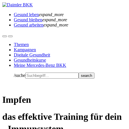
Gesund leben
expand_more
Gesund bleiben
expand_more
Gesund arbeiten
expand_more
Themen
Kampagnen
Digitale Gesundheit
Gesundheitskurse
Meine Mercedes-Benz BKK
/suche
Impfen
das effektive Training für dein
Immunsystem